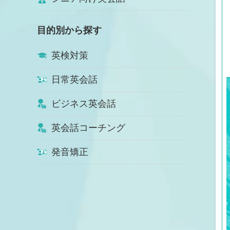
目的別から探す
英検対策
日常英会話
ビジネス英会話
英会話コーチング
発音矯正