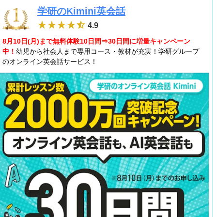
学研のKimini英会話
4.9
8月10日(月)まで無料体験10日間⇒30日間に増量キャンペーン
中！
幼児から社会人まで専用コース・教材が充実！学研グループ
のオンライン英会話サービス！